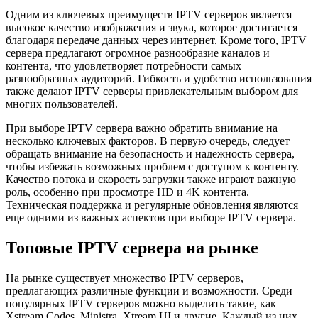
Одним из ключевых преимуществ IPTV серверов является
высокое качество изображения и звука, которое достигается
благодаря передаче данных через интернет. Кроме того, IPTV
сервера предлагают огромное разнообразие каналов и
контента, что удовлетворяет потребности самых
разнообразных аудиторий. Гибкость и удобство использования
также делают IPTV серверы привлекательным выбором для
многих пользователей.
При выборе IPTV сервера важно обратить внимание на
несколько ключевых факторов. В первую очередь, следует
обращать внимание на безопасность и надежность сервера,
чтобы избежать возможных проблем с доступом к контенту.
Качество потока и скорость загрузки также играют важную
роль, особенно при просмотре HD и 4K контента.
Техническая поддержка и регулярные обновления являются
еще одними из важных аспектов при выборе IPTV сервера.
Топовые IPTV сервера на рынке
На рынке существует множество IPTV серверов,
предлагающих различные функции и возможности. Среди
популярных IPTV серверов можно выделить такие, как
Xstream Codes, Ministra, Xtream UI и другие. Каждый из них