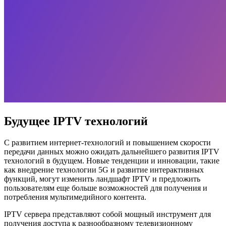
Будущее IPTV технологий
С развитием интернет-технологий и повышением скорости
передачи данных можно ожидать дальнейшего развития IPTV
технологий в будущем. Новые тенденции и инновации, такие
как внедрение технологии 5G и развитие интерактивных
функций, могут изменить ландшафт IPTV и предложить
пользователям еще больше возможностей для получения и
потребления мультимедийного контента.
IPTV сервера представляют собой мощный инструмент для
получения доступа к разнообразному телевизионному