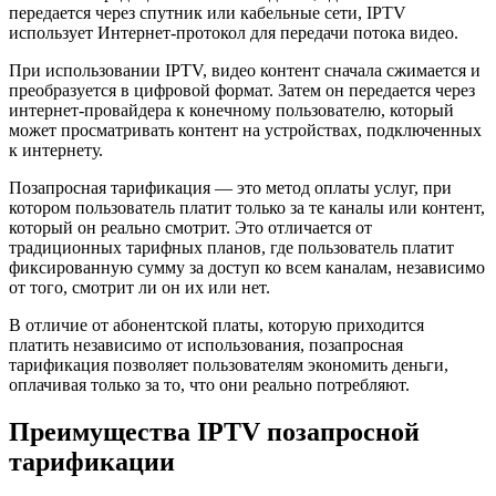
передается через спутник или кабельные сети, IPTV
использует Интернет-протокол для передачи потока видео.
При использовании IPTV, видео контент сначала сжимается и
преобразуется в цифровой формат. Затем он передается через
интернет-провайдера к конечному пользователю, который
может просматривать контент на устройствах, подключенных
к интернету.
Позапросная тарификация — это метод оплаты услуг, при
котором пользователь платит только за те каналы или контент,
который он реально смотрит. Это отличается от
традиционных тарифных планов, где пользователь платит
фиксированную сумму за доступ ко всем каналам, независимо
от того, смотрит ли он их или нет.
В отличие от абонентской платы, которую приходится
платить независимо от использования, позапросная
тарификация позволяет пользователям экономить деньги,
оплачивая только за то, что они реально потребляют.
Преимущества IPTV позапросной
тарификации