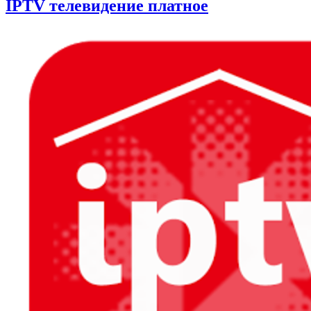
IPTV телевидение платное