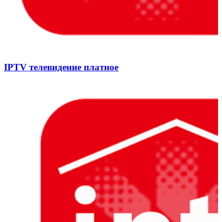
IPTV телевидение платное