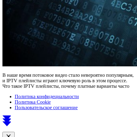
В наше время потоковое видео стало невероятно популярным,
и IPTV плейлисты играют ключевую роль в этом процессе.
Что такое IPTV плейлисты, почему платные варианты часто
Политика конфидециальности
Политика Cookie
Пользовательское соглашение
Scroll
to
top
Close