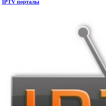
IPTV порталы