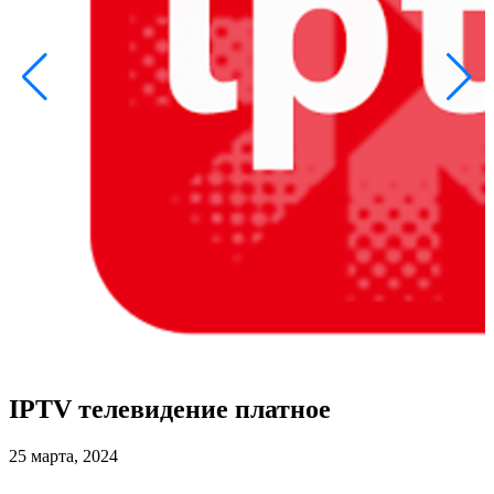
2
IPTV телевидение платное
25 марта, 2024