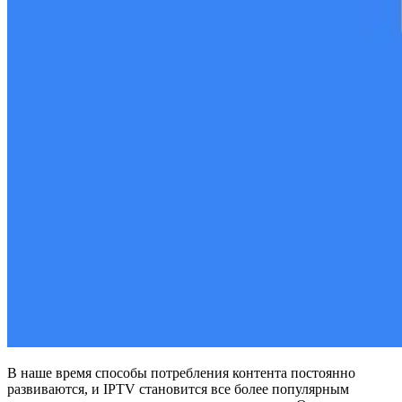
В наше время способы потребления контента постоянно
развиваются, и IPTV становится все более популярным