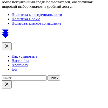
более популярными среди пользователей, обеспечивая
широкий выбор каналов и удобный доступ
Политика конфидециальности
Политика Cookie
Пользовательское соглашение
Scroll
to
top
Close
Как установить
Настройка
Android tv
Iptv
Найти:
Close
search