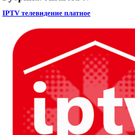
IPTV телевидение платное